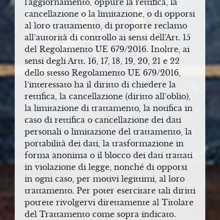
l'aggiornamento, oppure la rettifica, la
cancellazione o la limitazione, o di opporsi
al loro trattamento, di proporre reclamo
all’autorità di controllo ai sensi dell'Art. 15
del Regolamento UE 679/2016. Inoltre, ai
sensi degli Artt. 16, 17, 18, 19, 20, 21 e 22
dello stesso Regolamento UE 679/2016,
l’interessato ha il diritto di chiedere la
rettifica, la cancellazione (diritto all’oblio),
la limitazione di trattamento, la notifica in
caso di rettifica o cancellazione dei dati
personali o limitazione del trattamento, la
portabilità dei dati, la trasformazione in
forma anonima o il blocco dei dati trattati
in violazione di legge, nonché di opporsi
in ogni caso, per motivi legittimi, al loro
trattamento. Per poter esercitare tali diritti
potrete rivolgervi direttamente al Titolare
del Trattamento come sopra indicato.