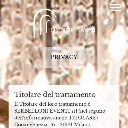
PRIVACY
S
E
Titolare del trattamento
R
Il Titolare del loro trattamento è
B
SERBELLONI EVENTI srl (nel seguito
E
dell’informativa anche TITOLARE)
Corso Venezia, 16 - 20121 Milano
L