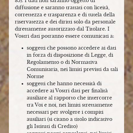
35). I dati non saranno oggetto di
diffusione e saranno trattati con liceità,
correttezza e trasparenza e di tutela della
riservatezza e dei diritti solo da personale
direttamente autorizzato dal Titolare. I
Vostri dati potranno essere comunicati a:
soggetti che possono accedere ai dati
in forza di disposizione di Legge, di
Regolamento o di Normativa
Comunitaria, nei limiti previsti da tali
Norme
soggetti che hanno necessità di
accedere ai Vostri dati per finalità
ausiliare al rapporto che intercorre
tra Voi e noi, nei limiti strettamente
necessari per svolgere i compiti
ausiliari (si citano a titolo indicativo
gli Istituti di Credito)